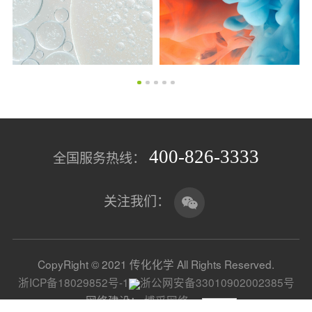
400-826-3333
全国服务热线：
关注我们：
CopyRight © 2021 传化化学 All Rights Reserved.
浙ICP备18029852号-1
浙公网安备33010902002385号
网络建设
：
博采网络