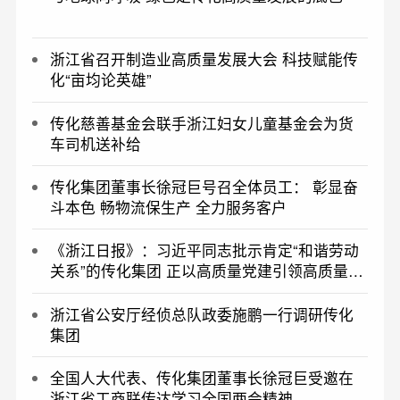
浙江省召开制造业高质量发展大会 科技赋能传
化“亩均论英雄”
传化慈善基金会联手浙江妇女儿童基金会为货
车司机送补给
传化集团董事长徐冠巨号召全体员工： 彰显奋
斗本色 畅物流保生产 全力服务客户
《浙江日报》：习近平同志批示肯定“和谐劳动
关系”的传化集团 正以高质量党建引领高质量发
展——再造传化
浙江省公安厅经侦总队政委施鹏一行调研传化
集团
全国人大代表、传化集团董事长徐冠巨受邀在
浙江省工商联传达学习全国两会精神