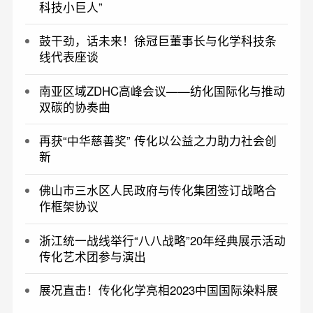
科技小巨人”
鼓干劲，话未来！徐冠巨董事长与化学科技条
线代表座谈
南亚区域ZDHC高峰会议——纺化国际化与推动
双碳的协奏曲
再获“中华慈善奖” 传化以公益之力助力社会创
新
佛山市三水区人民政府与传化集团签订战略合
作框架协议
浙江统一战线举行“八八战略”20年经典展示活动
传化艺术团参与演出
展况直击！传化化学亮相2023中国国际染料展