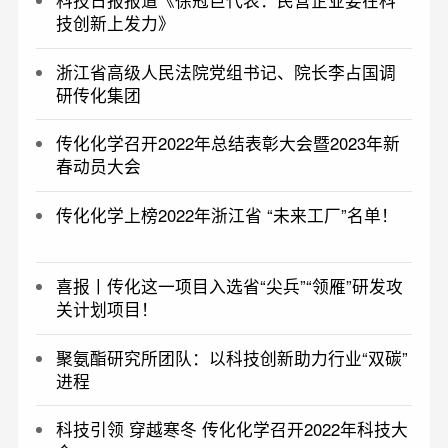
科技日报报道《徐冠巨代表：民营企业要在科
技创新上发力》
浙江省高级人民法院党组书记、院长李占国调
研传化集团
传化化学召开2022年总结表彰大会暨2023年新
春动员大会
传化化学上榜2022年浙江省 “未来工厂”名单！
喜报丨传化这一项目入选省“尖兵”“领雁”研发攻
关计划项目！
聚氨酯研究所团队：以科技创新助力行业“双碳”
进程
科技引领 穿越寒冬 传化化学召开2022年科技大