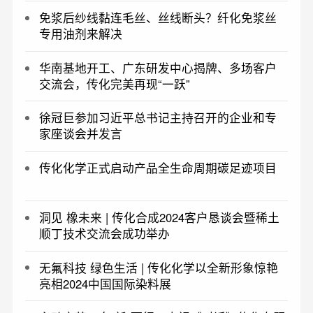
免浆后纱线黏连毛丝、丝线断头？纤化免浆丝
专用油剂来解决
华南基地开工、广东研发中心揭牌、多场客户
交流会，传化完美再现“一跃”
徐冠巨参加习近平总书记主持召开的企业和专
家座谈会并发言
传化化学正式启动产品全生命周期碳足迹项目
洞见 橡未来 | 传化合成2024客户恳谈会暨稀土
顺丁技术交流会成功举办
无氟科技 绿色生活 | 传化化学以全新形象惊艳
亮相2024中国国际染料展