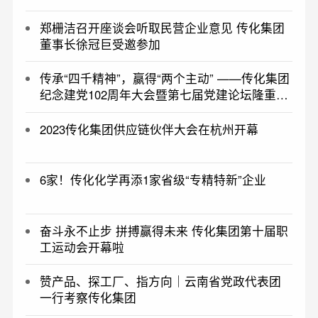
郑栅洁召开座谈会听取民营企业意见 传化集团
董事长徐冠巨受邀参加
传承“四千精神”，赢得“两个主动” ——传化集团
纪念建党102周年大会暨第七届党建论坛隆重举
行
2023传化集团供应链伙伴大会在杭州开幕
6家！传化化学再添1家省级“专精特新”企业
奋斗永不止步 拼搏赢得未来 传化集团第十届职
工运动会开幕啦
​赞产品、探工厂、指方向｜云南省党政代表团
一行考察传化集团