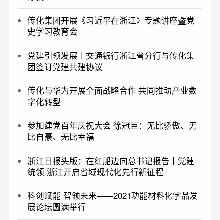
传化集团开展《习近平在浙江》专题讲座暨党
史学习教育会
党建引领发展丨交通银行浙江省分行与传化集
团签订党建共建协议
传化与华为开展全面战略合作 共同推动产业数
字化转型
参加建党百年庆祝大会 徐冠巨：无比骄傲、无
比自豪、无比幸福
浙江日报头版：在红船边向总书记报告丨党建
统领 浙江开启省域现代化先行新征程
科创赋能 智领未来——2021功能材料化学品发
展论坛圆满举行