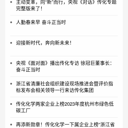
主动变革，向“新”而行，央视《对话》传化专题
完整版来了！
人勤春来早 奋斗正当时
迎接新时代，奔向新未来！
央视《面对面》播出传化专访 徐冠巨董事长：
奋斗正当时
浙江省清廉社会组织建设现场推进会暨评价指
标发布会相关领导一行来访传化集团
传化化学两家企业上榜2023年度杭州市绿色低
碳工厂
再添新勋章！传化化学一下属企业上榜“浙江省