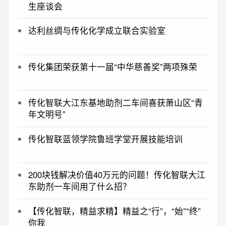
生座谈会
达利丝绸与传化化学成立联合实验室
传化集团荣获第十一届“中华慈善奖”两项殊荣
传化智联大江东基地助剂二车间喜获萧山区“青
年文明号”
传化智联蓝领学院鲁班学堂开展技能培训
200块钱解决价值40万元的问题！传化智联大江
东助剂一车间用了什么招？
【传化智联，精益求精】精益之“行”，“始”“终”
你我