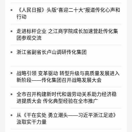
《人民日报》头版“喜迎二十大”报道传化心声和
行动
走进标杆企业 之江商学院成长加速营赴传化集
团参观交流
浙江省副省长卢山调研传化集团
战略引领 变革驱动 转型升级与高质量发展进入
新阶段——传化集团召开战略发展大会
全市召开构建新时代和谐劳动关系助力经济稳
进提质大会 传化典型经验在全市推广
从《干在实处 勇立潮头——习近平浙江足迹》
汲取实干力量