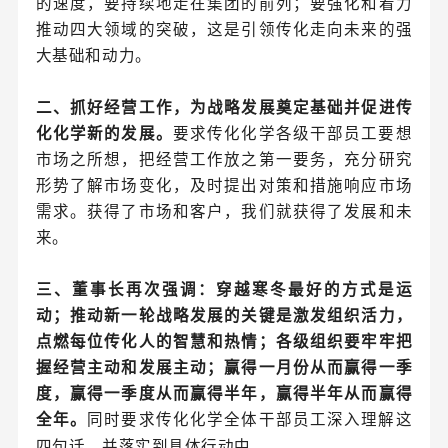
的速度，要持续地走在集团的前列；要强化和着力
推动四大领域的突破，这是引领传化走向未来的强
大基础和动力。
二、抓好经营工作，为战略发展奠定基础并促进传
化化学新的发展。
要求传化化学各级干部员工要想
市场之所想，把经营工作放之第一要务，充分研究
形势了解市场变化，及时提出对策和措施响应市场
需求。获得了市场和客户，我们就获得了发展和未
来。
三、董事长再次强调：穿越寒冬最好的方式是运
动；推动新一轮战略发展的关键是激发组织活力，
点燃每位传化人的智慧和热情；各级组织要牢牢把
握经营主动和发展主动；赢得一月份从而赢得一季
度，赢得一季度从而赢得半年，赢得半年从而赢得
全年。
同时要求传化化学全体干部员工深入理解这
四句话，并落实到具体行动中。