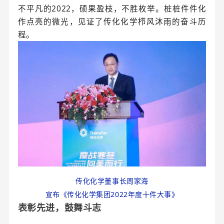
不平凡的2022，硕果盈枝，不胜枚举。桩桩件件化
作点亮的微光，见证了传化化学栉风沐雨的奋斗历
程。
传化化学董事长周家海
宣布
《传化化学集团2022年度十件大事》
表彰先进，鼓舞斗志