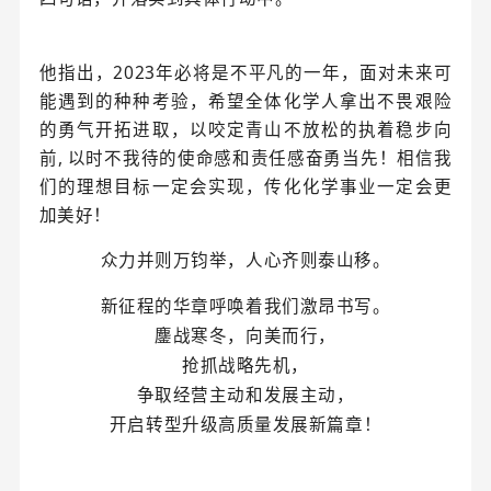
他指出，2023年必将是不平凡的一年，面对未来可
能遇到的种种考验，希望全体化学人拿出不畏艰险
的勇气开拓进取，以咬定青山不放松的执着稳步向
前, 以时不我待的使命感和责任感奋勇当先！相信我
们的理想目标一定会实现，传化化学事业一定会更
加美好！
众力并则万钧举，人心齐则泰山移。
新征程的华章呼唤着我们激昂书写。
鏖战寒冬，向美而行，
抢抓战略先机，
争取经营主动和发展主动，
开启转型升级高质量发展新篇章！