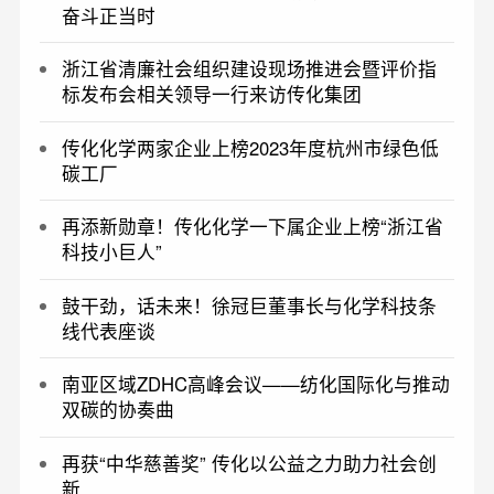
奋斗正当时
浙江省清廉社会组织建设现场推进会暨评价指
标发布会相关领导一行来访传化集团
传化化学两家企业上榜2023年度杭州市绿色低
碳工厂
再添新勋章！传化化学一下属企业上榜“浙江省
科技小巨人”
鼓干劲，话未来！徐冠巨董事长与化学科技条
线代表座谈
南亚区域ZDHC高峰会议——纺化国际化与推动
双碳的协奏曲
再获“中华慈善奖” 传化以公益之力助力社会创
新