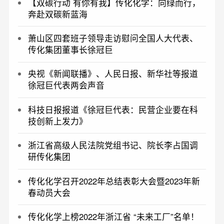
【双碳行动 有你有我】传化化学：向绿而行，
奔赴双碳新蓝海
萧山区四套班子领导走访慰问全国人大代表、
传化集团董事长徐冠巨
​央视《新闻联播》、人民日报、新华社等报道
徐冠巨代表两会声音
科技日报报道《徐冠巨代表：民营企业要在科
技创新上发力》
浙江省高级人民法院党组书记、院长李占国调
研传化集团
传化化学召开2022年总结表彰大会暨2023年新
春动员大会
传化化学上榜2022年浙江省 “未来工厂”名单！