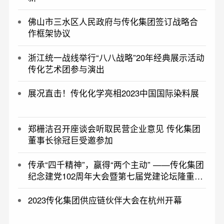
佛山市三水区人民政府与传化集团签订战略合
作框架协议
浙江统一战线举行“八八战略”20年经典展示活动
传化艺术团参与演出
展况直击！传化化学亮相2023中国国际染料展
郑栅洁召开座谈会听取民营企业意见 传化集团
董事长徐冠巨受邀参加
传承“四千精神”，赢得“两个主动” ——传化集团
纪念建党102周年大会暨第七届党建论坛隆重举
行
2023传化集团供应链伙伴大会在杭州开幕