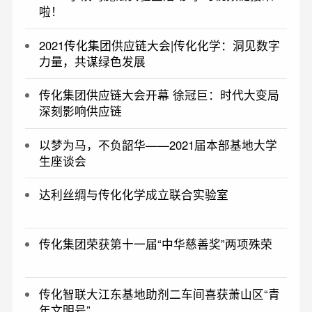
啦！
2021传化集团供应链大会|传化化学：洞见数字
力量，共谋绿色发展
传化集团供应链大会开幕 徐冠巨：时代大变局
深刻影响供应链
以梦为马，不负韶华——2021届本部基地大学
生座谈会
达利丝绸与传化化学成立联合实验室
传化集团荣获第十一届“中华慈善奖”两项殊荣
传化智联大江东基地助剂二车间喜获萧山区“青
年文明号”