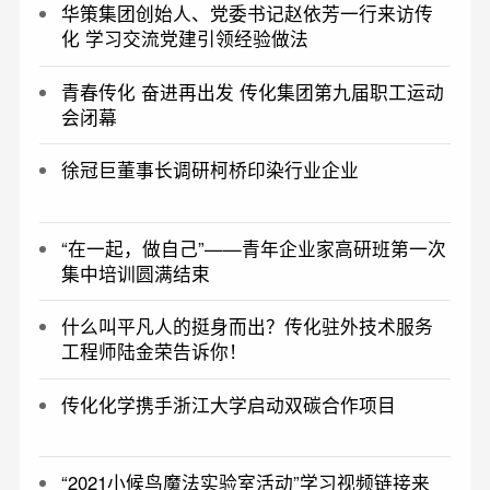
华策集团创始人、党委书记赵依芳一行来访传
化 学习交流党建引领经验做法
青春传化 奋进再出发 传化集团第九届职工运动
会闭幕
徐冠巨董事长调研柯桥印染行业企业
“在一起，做自己”——青年企业家高研班第一次
集中培训圆满结束
什么叫平凡人的挺身而出？传化驻外技术服务
工程师陆金荣告诉你！
传化化学携手浙江大学启动双碳合作项目
“2021小候鸟魔法实验室活动”学习视频链接来