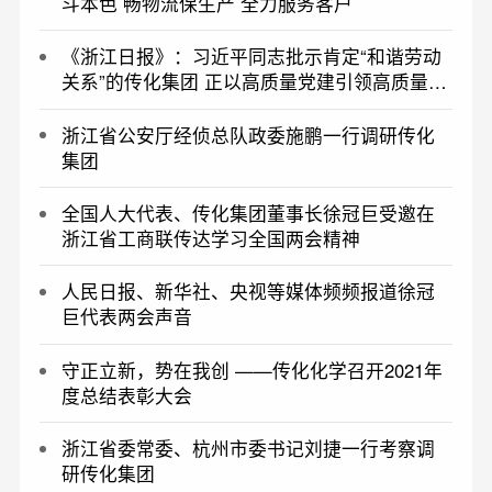
斗本色 畅物流保生产 全力服务客户
《浙江日报》：习近平同志批示肯定“和谐劳动
关系”的传化集团 正以高质量党建引领高质量发
展——再造传化
浙江省公安厅经侦总队政委施鹏一行调研传化
集团
全国人大代表、传化集团董事长徐冠巨受邀在
浙江省工商联传达学习全国两会精神
人民日报、新华社、央视等媒体频频报道徐冠
巨代表两会声音
守正立新，势在我创 ——传化化学召开2021年
度总结表彰大会
浙江省委常委、杭州市委书记刘捷一行考察调
研传化集团