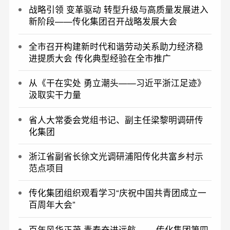
战略引领 变革驱动 转型升级与高质量发展进入
新阶段——传化集团召开战略发展大会
全市召开构建新时代和谐劳动关系助力经济稳
进提质大会 传化典型经验在全市推广
从《干在实处 勇立潮头——习近平浙江足迹》
汲取实干力量
省人大常委会党组书记、副主任梁黎明调研传
化集团
浙江省副省长徐文光调研浦阳传化共富乡村示
范点项目
传化集团组织观看学习“庆祝中国共青团成立一
百周年大会”
百年风华正茂 青春奋进远航 ——传化集团第四