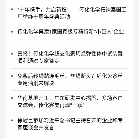
“十年携手，共启新程”——传化化学拓纳泰国工
厂举办十周年盛典活动
传化化学再添1家国家级专精特新“小巨人”企业
喜报！传化化学超支化聚烯烃弹性体中试装置
顺利通过专家鉴定
免浆后纱线黏连毛丝、丝线断头？纤化免浆丝
专用油剂来解决
华南基地开工、广东研发中心揭牌、多场客户
交流会，传化完美再现“一跃”
徐冠巨参加习近平总书记主持召开的企业和专
家座谈会并发言