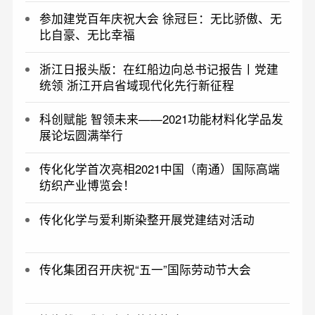
参加建党百年庆祝大会 徐冠巨：无比骄傲、无
比自豪、无比幸福
浙江日报头版：在红船边向总书记报告丨党建
统领 浙江开启省域现代化先行新征程
科创赋能 智领未来——2021功能材料化学品发
展论坛圆满举行
传化化学首次亮相2021中国（南通）国际高端
纺织产业博览会！
传化化学与爱利斯染整开展党建结对活动
传化集团召开庆祝“五一”国际劳动节大会