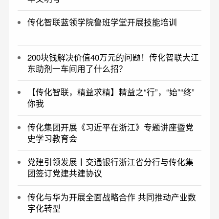
传化智联蓝领学院鲁班学堂开展技能培训
200块钱解决价值40万元的问题！传化智联大江
东助剂一车间用了什么招？
【传化智联，精益求精】精益之“行”，“始”“终”
你我
传化集团开展《习近平在浙江》专题讲座暨党
史学习教育会
党建引领发展丨交通银行浙江省分行与传化集
团签订党建共建协议
传化与华为开展全面战略合作 共同推动产业数
字化转型