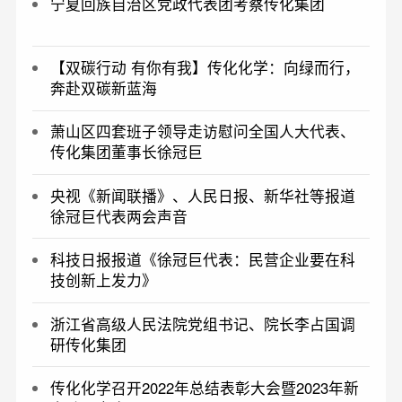
宁夏回族自治区党政代表团考察传化集团
【双碳行动 有你有我】传化化学：向绿而行，
奔赴双碳新蓝海
萧山区四套班子领导走访慰问全国人大代表、
传化集团董事长徐冠巨
​央视《新闻联播》、人民日报、新华社等报道
徐冠巨代表两会声音
科技日报报道《徐冠巨代表：民营企业要在科
技创新上发力》
浙江省高级人民法院党组书记、院长李占国调
研传化集团
传化化学召开2022年总结表彰大会暨2023年新