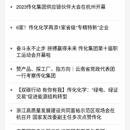
2023传化集团供应链伙伴大会在杭州开幕
6家！传化化学再添1家省级“专精特新”企业
奋斗永不止步 拼搏赢得未来 传化集团第十届职
工运动会开幕啦
​赞产品、探工厂、指方向｜云南省党政代表团
一行考察传化集团
【双碳行动 有你有我】传化化学：“绿电、绿证
交易”促进能源结构转型
浙江高质量发展建设共同富裕示范区现场会在
杭召开 国家发改委副主任多次点赞传化