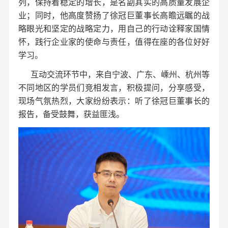
列，保持着稳定的增长，是名副其实的高质量发展企
业；同时，他高度赞扬了徐冠巨董事长高瞻远瞩的战
略眼光和坚定的战略定力，用自己的行动诠释家国情
怀，践行企业家的使命与责任，值得在座的各位好好
学习。
互动交流环节中，来自宁波、广东、嵊州、杭州等
不同地区的学员们竞相发言，积极提问，分享感受，
现场气氛热烈，大家纷纷表示：听了徐冠巨董事长的
报告，备受鼓舞，获益匪浅。