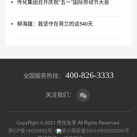
传化集团召开庆祝“五一”国际劳动节大会
柳海雄：我坚守在荷兰的这540天
400-826-3333
全国服务热线：
关注我们：
CopyRight © 2021 传化化学 All Rights Reserved.
浙ICP备18029852号-1
浙公网安备33010902002385号