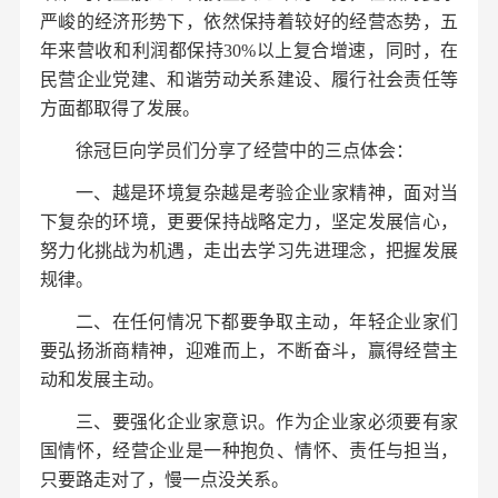
严峻的经济形势下，依然保持着较好的经营态势，五
年来营收和利润都保持
30%以上复合增速，同时，在
民营企业
党建
、和谐劳动关系建设、履行社会责任等
方面都取得了发展。
徐冠巨向学员们分享了经营中的三点体会：
一、越是环境复杂越是考验企业家精神，面对当
下复杂的环境，更要保持战略定力，坚定发展信心，
努力化挑战为机遇，走出去学习先进理念，把握发展
规律。
二、在任何情况下都要争取主动，年轻企业家们
要弘扬浙商精神，迎难而上，不断奋斗，赢得经营主
动和发展主动。
三、要强化企业家意识。作为企业家必须要有家
国情怀，经营企业是一种抱负、情怀、责任与担当，
只要路走对了，慢一点没关系。