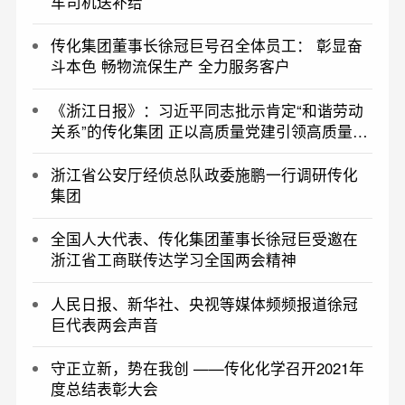
车司机送补给
传化集团董事长徐冠巨号召全体员工： 彰显奋
斗本色 畅物流保生产 全力服务客户
《浙江日报》：习近平同志批示肯定“和谐劳动
关系”的传化集团 正以高质量党建引领高质量发
展——再造传化
浙江省公安厅经侦总队政委施鹏一行调研传化
集团
全国人大代表、传化集团董事长徐冠巨受邀在
浙江省工商联传达学习全国两会精神
人民日报、新华社、央视等媒体频频报道徐冠
巨代表两会声音
守正立新，势在我创 ——传化化学召开2021年
度总结表彰大会