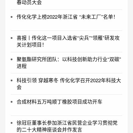
春动员大会
传化化学上榜2022年浙江省 “未来工厂”名单！
喜报丨传化这一项目入选省“尖兵”“领雁”研发攻
关计划项目！
聚氨酯研究所团队：以科技创新助力行业“双碳”
进程
科技引领 穿越寒冬 传化化学召开2022年科技大
会
合成材料五万吨顺丁橡胶项目成功开车
徐冠巨董事长参加浙江省民营企业学习贯彻党
的二十大精神座谈会并作发言