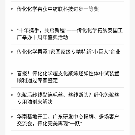
传化化学喜获中纺联科技进步一等奖
“十年携手，共启新程”——传化化学拓纳泰国工
厂举办十周年盛典活动
传化化学再添1家国家级专精特新“小巨人”企业
喜报！传化化学超支化聚烯烃弹性体中试装置
顺利通过专家鉴定
免浆后纱线黏连毛丝、丝线断头？纤化免浆丝
专用油剂来解决
华南基地开工、广东研发中心揭牌、多场客户
交流会，传化完美再现“一跃”