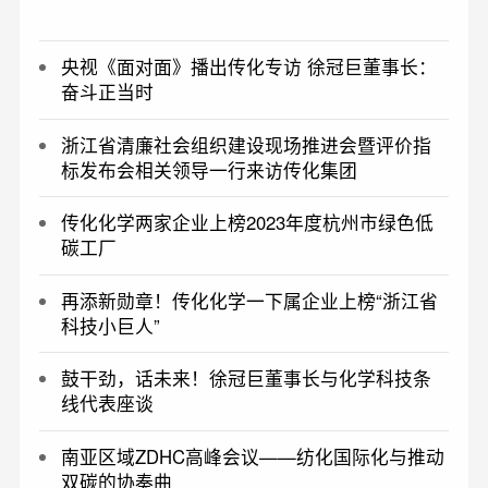
央视《面对面》播出传化专访 徐冠巨董事长：
奋斗正当时
浙江省清廉社会组织建设现场推进会暨评价指
标发布会相关领导一行来访传化集团
传化化学两家企业上榜2023年度杭州市绿色低
碳工厂
再添新勋章！传化化学一下属企业上榜“浙江省
科技小巨人”
鼓干劲，话未来！徐冠巨董事长与化学科技条
线代表座谈
南亚区域ZDHC高峰会议——纺化国际化与推动
双碳的协奏曲