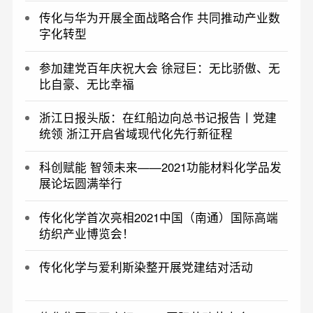
传化与华为开展全面战略合作 共同推动产业数
字化转型
参加建党百年庆祝大会 徐冠巨：无比骄傲、无
比自豪、无比幸福
浙江日报头版：在红船边向总书记报告丨党建
统领 浙江开启省域现代化先行新征程
科创赋能 智领未来——2021功能材料化学品发
展论坛圆满举行
传化化学首次亮相2021中国（南通）国际高端
纺织产业博览会！
传化化学与爱利斯染整开展党建结对活动