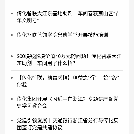
传化智联大江东基地助剂二车间喜获萧山区“青
年文明号”
传化智联蓝领学院鲁班学堂开展技能培训
200块钱解决价值40万元的问题！传化智联大江
东助剂一车间用了什么招？
【传化智联，精益求精】精益之“行”，“始”“终”
你我
传化集团开展《习近平在浙江》专题讲座暨党
史学习教育会
党建引领发展丨交通银行浙江省分行与传化集
团签订党建共建协议