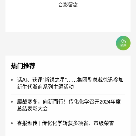
合影留念
热门推荐
话AI、获评“新锐之星”……集团副总裁徐迅参加
新生代浙商系列主题活动
鏖战寒冬，向新而行！传化化学召开2024年度
总结表彰大会
喜报频传 | 传化化学斩获多项省、市级荣誉