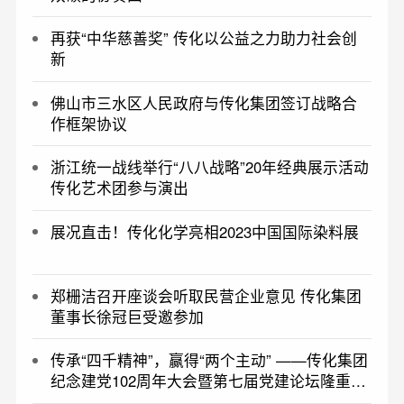
再获“中华慈善奖” 传化以公益之力助力社会创
新
佛山市三水区人民政府与传化集团签订战略合
作框架协议
浙江统一战线举行“八八战略”20年经典展示活动
传化艺术团参与演出
展况直击！传化化学亮相2023中国国际染料展
郑栅洁召开座谈会听取民营企业意见 传化集团
董事长徐冠巨受邀参加
传承“四千精神”，赢得“两个主动” ——传化集团
纪念建党102周年大会暨第七届党建论坛隆重举
行