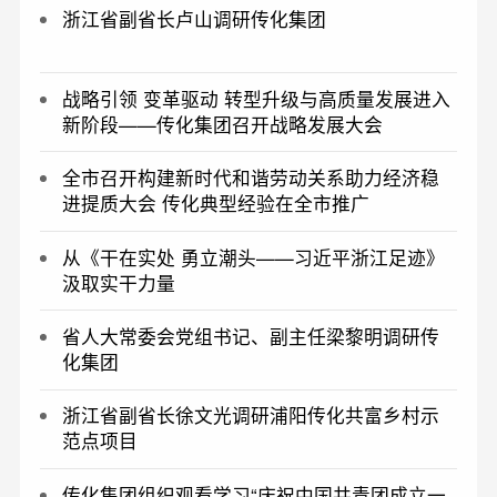
浙江省副省长卢山调研传化集团
战略引领 变革驱动 转型升级与高质量发展进入
新阶段——传化集团召开战略发展大会
全市召开构建新时代和谐劳动关系助力经济稳
进提质大会 传化典型经验在全市推广
从《干在实处 勇立潮头——习近平浙江足迹》
汲取实干力量
省人大常委会党组书记、副主任梁黎明调研传
化集团
浙江省副省长徐文光调研浦阳传化共富乡村示
范点项目
传化集团组织观看学习“庆祝中国共青团成立一